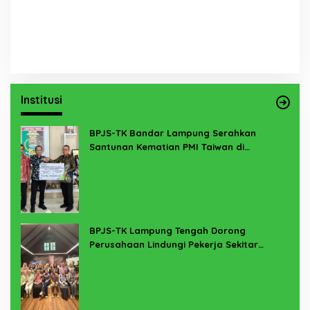
Institusi
BPJS-TK Bandar Lampung Serahkan
Santunan Kematian PMI Taiwan di
Lampung Timur
BPJS-TK Lampung Tengah Dorong
Perusahaan Lindungi Pekerja Sekitar
Melalui Program SERTAKAN