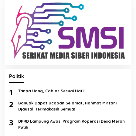
Politik
1
Tanpa Uang, Coblos Sesuai Hati!
2
Banyak Dapat Ucapan Selamat, Rahmat Mirzani
Djausal: Terimakasih Semua!
3
DPRD Lampung Awasi Program Koperasi Desa Merah
Putih