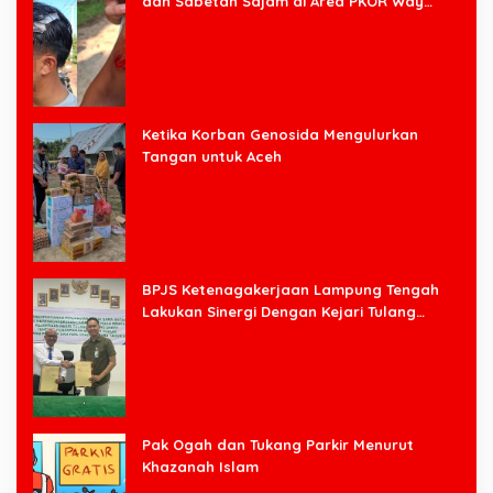
dan Sabetan Sajam di Area PKOR Way
Halim
Ketika Korban Genosida Mengulurkan
Tangan untuk Aceh
BPJS Ketenagakerjaan Lampung Tengah
Lakukan Sinergi Dengan Kejari Tulang
Bawang Barat
Pak Ogah dan Tukang Parkir Menurut
Khazanah Islam