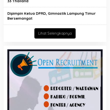
33 Thailand
Dipimpin Ketua DPRD, Gimnastik Lampung Timur
Bersemangat
Lihat Selengkapnya