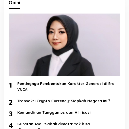
Opini
1
Pentingnya Pembentukan Karakter Generasi di Era
VUCA
2
Transaksi Crypto Currency: Siapkah Negara ini ?
3
Kemandirian Tanggamus dan Hilirisasi
4
Guratan Asa, ‘Sabak dimata’ tak bisa