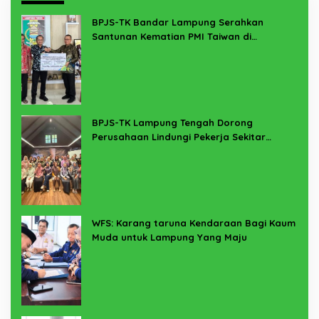
BPJS-TK Bandar Lampung Serahkan
Santunan Kematian PMI Taiwan di
Lampung Timur
BPJS-TK Lampung Tengah Dorong
Perusahaan Lindungi Pekerja Sekitar
Melalui Program SERTAKAN
WFS: Karang taruna Kendaraan Bagi Kaum
Muda untuk Lampung Yang Maju