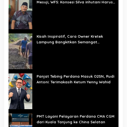
Mesuji, WFS: Konsesi Silva inhutani Harus
Dievaluasi
Kisah Inspiratif, Cara Owner Kretek
Lampung Bangkitkan Semangat
Pembangunan Mulai dari Desa
Panjat Tebing Perdana Masuk O2SN, Rudi
Antoni: Terimakasih Ketum Yenny Wahid
PMT Layani Pelayaran Perdana CMA CGM
dari Kuala Tanjung ke China Selatan