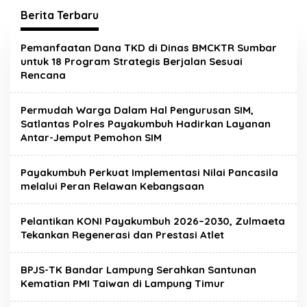
Berita Terbaru
Metropolis.co.id
Pemanfaatan Dana TKD di Dinas BMCKTR Sumbar
untuk 18 Program Strategis Berjalan Sesuai
Rencana
Permudah Warga Dalam Hal Pengurusan SIM,
Satlantas Polres Payakumbuh Hadirkan Layanan
Antar-Jemput Pemohon SIM
Payakumbuh Perkuat Implementasi Nilai Pancasila
melalui Peran Relawan Kebangsaan
Pelantikan KONI Payakumbuh 2026–2030, Zulmaeta
Tekankan Regenerasi dan Prestasi Atlet
BPJS-TK Bandar Lampung Serahkan Santunan
Kematian PMI Taiwan di Lampung Timur