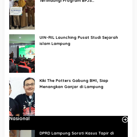
Terlindungi Program BPJS
Ketenagakerjaan
UIN-RIL Launching Pusat Studi Sejarah
islam Lampung
Kiki The Potters Gabung BMI, Siap
Menangkan Ganjar di Lampung
Nasional
DPRD Lampung Soroti Kasus Tapir di