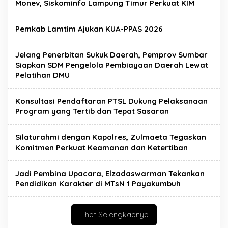
Monev, Siskominfo Lampung Timur Perkuat KIM
Pemkab Lamtim Ajukan KUA-PPAS 2026
Jelang Penerbitan Sukuk Daerah, Pemprov Sumbar
Siapkan SDM Pengelola Pembiayaan Daerah Lewat
Pelatihan DMU
Konsultasi Pendaftaran PTSL Dukung Pelaksanaan
Program yang Tertib dan Tepat Sasaran
Silaturahmi dengan Kapolres, Zulmaeta Tegaskan
Komitmen Perkuat Keamanan dan Ketertiban
Jadi Pembina Upacara, Elzadaswarman Tekankan
Pendidikan Karakter di MTsN 1 Payakumbuh
Lihat Selengkapnya