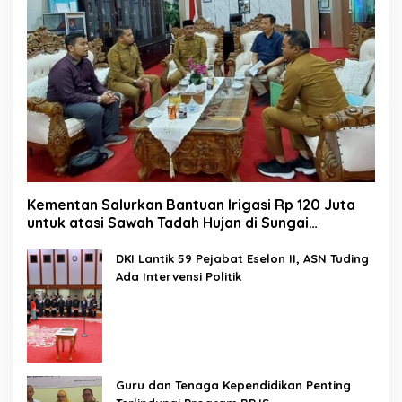
Kementan Salurkan Bantuan Irigasi Rp 120 Juta
untuk atasi Sawah Tadah Hujan di Sungai
Kamuyang
DKI Lantik 59 Pejabat Eselon II, ASN Tuding
Ada Intervensi Politik
Guru dan Tenaga Kependidikan Penting