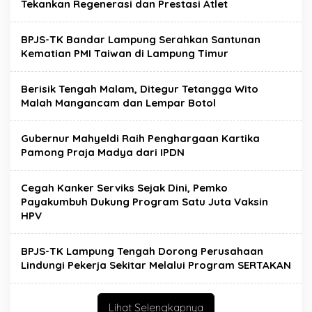
Tekankan Regenerasi dan Prestasi Atlet
BPJS-TK Bandar Lampung Serahkan Santunan
Kematian PMI Taiwan di Lampung Timur
Berisik Tengah Malam, Ditegur Tetangga Wito
Malah Mangancam dan Lempar Botol
Gubernur Mahyeldi Raih Penghargaan Kartika
Pamong Praja Madya dari IPDN
Cegah Kanker Serviks Sejak Dini, Pemko
Payakumbuh Dukung Program Satu Juta Vaksin
HPV
BPJS-TK Lampung Tengah Dorong Perusahaan
Lindungi Pekerja Sekitar Melalui Program SERTAKAN
Lihat Selengkapnya