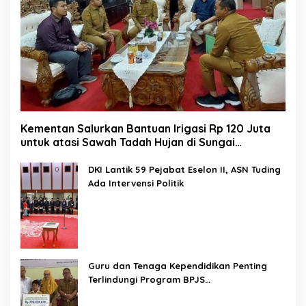
Kementan Salurkan Bantuan Irigasi Rp 120 Juta
untuk atasi Sawah Tadah Hujan di Sungai
Kamuyang
DKI Lantik 59 Pejabat Eselon II, ASN Tuding
Ada Intervensi Politik
Guru dan Tenaga Kependidikan Penting
Terlindungi Program BPJS
Ketenagakerjaan