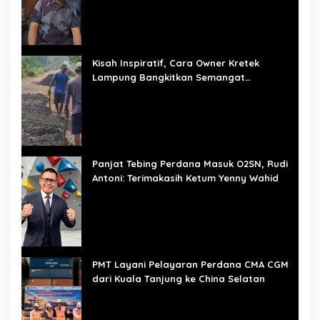
Kisah Inspiratif, Cara Owner Kretek
Lampung Bangkitkan Semangat
Pembangunan Mulai dari Desa
Panjat Tebing Perdana Masuk O2SN, Rudi
Antoni: Terimakasih Ketum Yenny Wahid
PMT Layani Pelayaran Perdana CMA CGM
dari Kuala Tanjung ke China Selatan