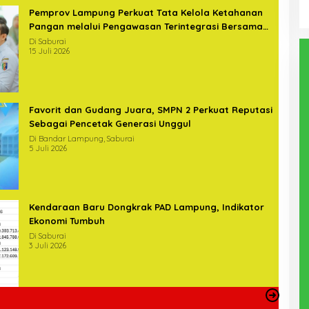
Pemprov Lampung Perkuat Tata Kelola Ketahanan
Pangan melalui Pengawasan Terintegrasi Bersama
BPKP
Di Saburai
15 Juli 2026
Favorit dan Gudang Juara, SMPN 2 Perkuat Reputasi
Sebagai Pencetak Generasi Unggul
Di Bandar Lampung, Saburai
5 Juli 2026
Kendaraan Baru Dongkrak PAD Lampung, Indikator
Ekonomi Tumbuh
Di Saburai
3 Juli 2026