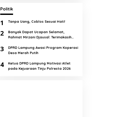
Politik
1
Tanpa Uang, Coblos Sesuai Hati!
2
Banyak Dapat Ucapan Selamat,
Rahmat Mirzani Djausal: Terimakasih
Semua!
3
DPRD Lampung Awasi Program Koperasi
Desa Merah Putih
4
Ketua DPRD Lampung Motivasi Atlet
pada Kejuaraan Tinju Polresta 2026