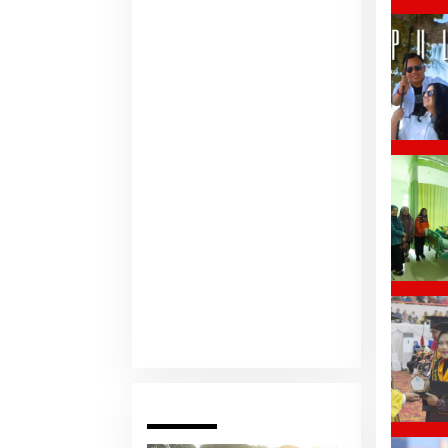
Pariwara