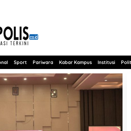
onal
Sport
Pariwara
Kabar Kampus
Institusi
Poli