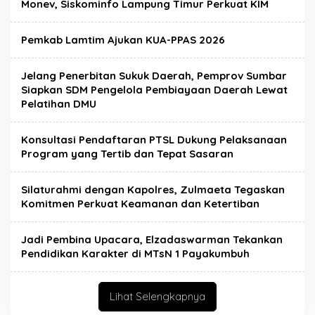
Monev, Siskominfo Lampung Timur Perkuat KIM
Pemkab Lamtim Ajukan KUA-PPAS 2026
Jelang Penerbitan Sukuk Daerah, Pemprov Sumbar
Siapkan SDM Pengelola Pembiayaan Daerah Lewat
Pelatihan DMU
Konsultasi Pendaftaran PTSL Dukung Pelaksanaan
Program yang Tertib dan Tepat Sasaran
Silaturahmi dengan Kapolres, Zulmaeta Tegaskan
Komitmen Perkuat Keamanan dan Ketertiban
Jadi Pembina Upacara, Elzadaswarman Tekankan
Pendidikan Karakter di MTsN 1 Payakumbuh
Lihat Selengkapnya