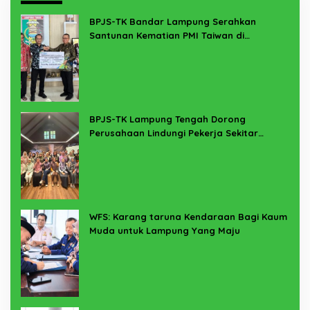
BPJS-TK Bandar Lampung Serahkan
Santunan Kematian PMI Taiwan di
Lampung Timur
BPJS-TK Lampung Tengah Dorong
Perusahaan Lindungi Pekerja Sekitar
Melalui Program SERTAKAN
WFS: Karang taruna Kendaraan Bagi Kaum
Muda untuk Lampung Yang Maju