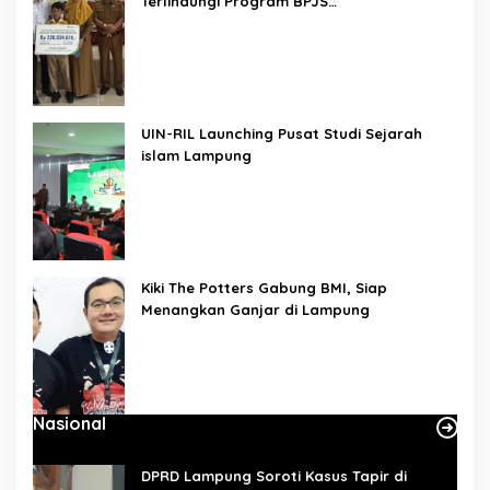
Terlindungi Program BPJS
Ketenagakerjaan
UIN-RIL Launching Pusat Studi Sejarah
islam Lampung
Kiki The Potters Gabung BMI, Siap
Menangkan Ganjar di Lampung
Nasional
DPRD Lampung Soroti Kasus Tapir di