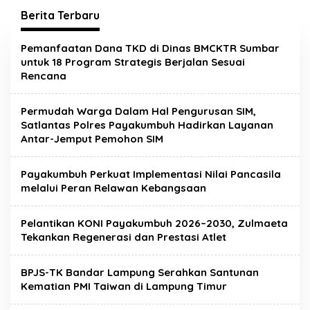
Berita Terbaru
Metropolis.co.id
Pemanfaatan Dana TKD di Dinas BMCKTR Sumbar
untuk 18 Program Strategis Berjalan Sesuai
Rencana
Permudah Warga Dalam Hal Pengurusan SIM,
Satlantas Polres Payakumbuh Hadirkan Layanan
Antar-Jemput Pemohon SIM
Payakumbuh Perkuat Implementasi Nilai Pancasila
melalui Peran Relawan Kebangsaan
Pelantikan KONI Payakumbuh 2026–2030, Zulmaeta
Tekankan Regenerasi dan Prestasi Atlet
BPJS-TK Bandar Lampung Serahkan Santunan
Kematian PMI Taiwan di Lampung Timur