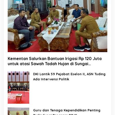
Kementan Salurkan Bantuan Irigasi Rp 120 Juta
untuk atasi Sawah Tadah Hujan di Sungai
Kamuyang
DKI Lantik 59 Pejabat Eselon II, ASN Tuding
Ada Intervensi Politik
Guru dan Tenaga Kependidikan Penting