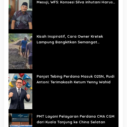
Mesuji, WFS: Konsesi Silva inhutani Harus
Dievaluasi
Kisah Inspiratif, Cara Owner Kretek
Lampung Bangkitkan Semangat
Pembangunan Mulai dari Desa
Panjat Tebing Perdana Masuk O2SN, Rudi
Antoni: Terimakasih Ketum Yenny Wahid
PMT Layani Pelayaran Perdana CMA CGM
dari Kuala Tanjung ke China Selatan