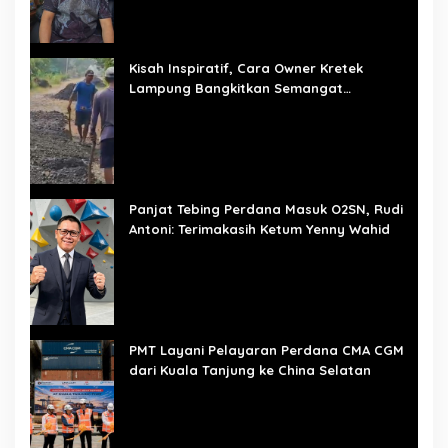
Kisah Inspiratif, Cara Owner Kretek
Lampung Bangkitkan Semangat
Pembangunan Mulai dari Desa
Panjat Tebing Perdana Masuk O2SN, Rudi
Antoni: Terimakasih Ketum Yenny Wahid
PMT Layani Pelayaran Perdana CMA CGM
dari Kuala Tanjung ke China Selatan