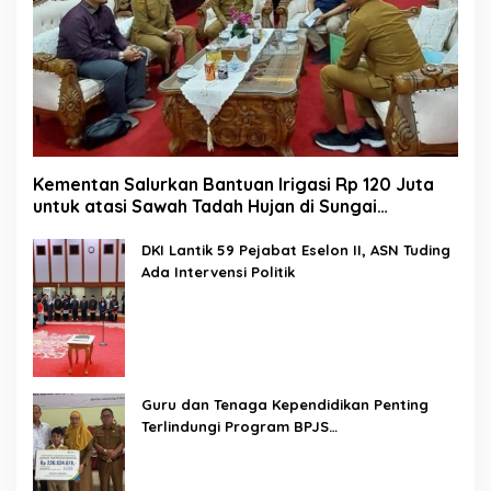
Kementan Salurkan Bantuan Irigasi Rp 120 Juta
untuk atasi Sawah Tadah Hujan di Sungai
Kamuyang
DKI Lantik 59 Pejabat Eselon II, ASN Tuding
Ada Intervensi Politik
Guru dan Tenaga Kependidikan Penting
Terlindungi Program BPJS
Ketenagakerjaan