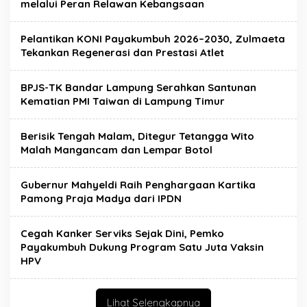
melalui Peran Relawan Kebangsaan
Pelantikan KONI Payakumbuh 2026–2030, Zulmaeta
Tekankan Regenerasi dan Prestasi Atlet
BPJS-TK Bandar Lampung Serahkan Santunan
Kematian PMI Taiwan di Lampung Timur
Berisik Tengah Malam, Ditegur Tetangga Wito
Malah Mangancam dan Lempar Botol
Gubernur Mahyeldi Raih Penghargaan Kartika
Pamong Praja Madya dari IPDN
Cegah Kanker Serviks Sejak Dini, Pemko
Payakumbuh Dukung Program Satu Juta Vaksin
HPV
Lihat Selengkapnya