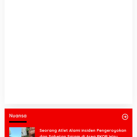
Nuansa
Seorang Atlet Alami insiden Pengeroyokan
dan Sabetan Sajam di Area PKOR Way