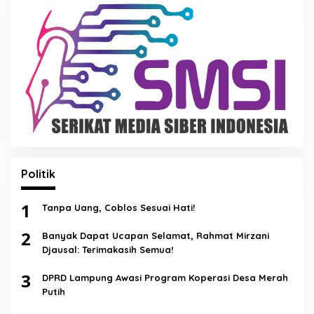
Politik
1
Tanpa Uang, Coblos Sesuai Hati!
2
Banyak Dapat Ucapan Selamat, Rahmat Mirzani
Djausal: Terimakasih Semua!
3
DPRD Lampung Awasi Program Koperasi Desa Merah
Putih