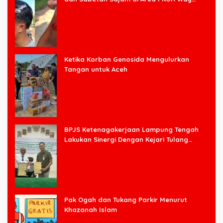
Halim
Ketika Korban Genosida Mengulurkan
Tangan untuk Aceh
BPJS Ketenagakerjaan Lampung Tengah
Lakukan Sinergi Dengan Kejari Tulang
Bawang Barat
Pak Ogah dan Tukang Parkir Menurut
Khazanah Islam