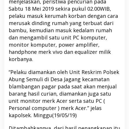
menjelaskan, peristiwa pencurian pada
Sabtu 18 Mei 2019 sekira pukul 02.00WIB,
pelaku masuk kerumah korban dengan cara
merusak dinding rumah yang terbuat dari
bambu, kemudian masuk kedalam rumah
dan mengambil satu unit PC komputer,
monitor komputer, power amplifier,
handphone merk vivo dan equalizer milik
korbanya.
“Pelaku diamankan oleh Unit Reskrim Polsek
Abung Semuli di Desa Jagang kecamatan
blambangan pagar pada saat akan menjual
barang hasil curian, diamankan juga satu
unit monitor merk Acer serta satu PC (
Personal computer ) merk Acer.” jelas
kapolsek. Minggu(19/05/19)
Ditambahkannya, dari hasil penangkapan itu