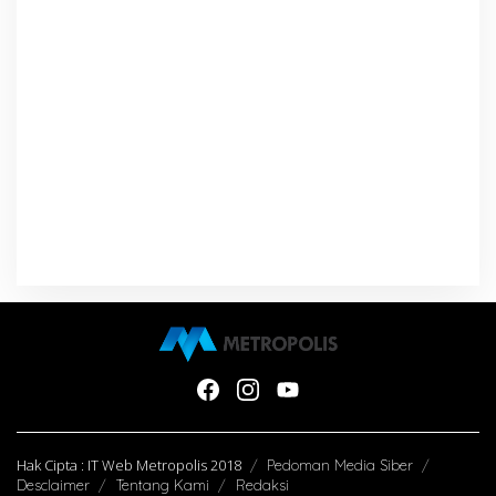
Hak Cipta : IT Web Metropolis 2018
Pedoman Media Siber
Desclaimer
Tentang Kami
Redaksi