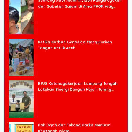
Seorang Atlet Alami insiden Pengeroyokan
dan Sabetan Sajam di Area PKOR Way
Halim
Ketika Korban Genosida Mengulurkan
Tangan untuk Aceh
BPJS Ketenagakerjaan Lampung Tengah
Lakukan Sinergi Dengan Kejari Tulang
Bawang Barat
Pak Ogah dan Tukang Parkir Menurut
Khazanah Islam