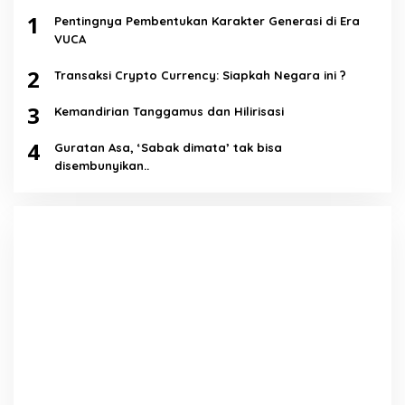
1
Pentingnya Pembentukan Karakter Generasi di Era
VUCA
2
Transaksi Crypto Currency: Siapkah Negara ini ?
3
Kemandirian Tanggamus dan Hilirisasi
4
Guratan Asa, ‘Sabak dimata’ tak bisa
disembunyikan..