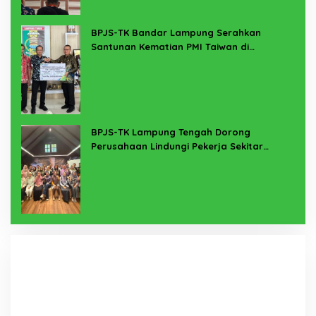
BPJS-TK Bandar Lampung Serahkan
Santunan Kematian PMI Taiwan di
Lampung Timur
BPJS-TK Lampung Tengah Dorong
Perusahaan Lindungi Pekerja Sekitar
Melalui Program SERTAKAN