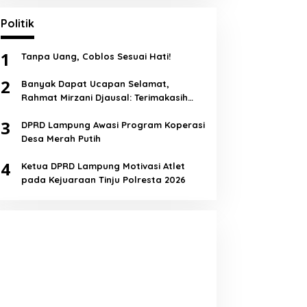
Politik
1
Tanpa Uang, Coblos Sesuai Hati!
2
Banyak Dapat Ucapan Selamat,
Rahmat Mirzani Djausal: Terimakasih
Semua!
3
DPRD Lampung Awasi Program Koperasi
Desa Merah Putih
4
Ketua DPRD Lampung Motivasi Atlet
pada Kejuaraan Tinju Polresta 2026