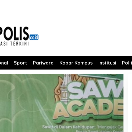
onal
Sport
Pariwara
Kabar Kampus
Institusi
Poli