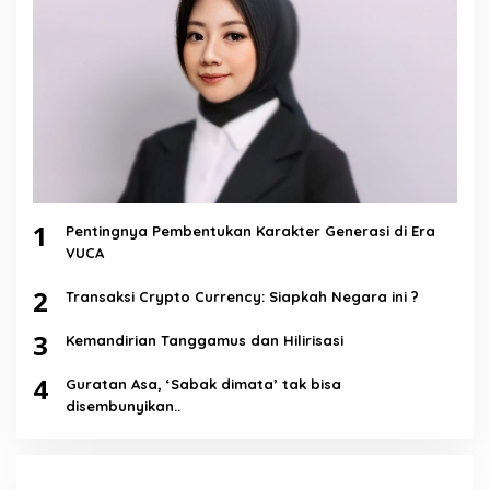
1
Pentingnya Pembentukan Karakter Generasi di Era
VUCA
2
Transaksi Crypto Currency: Siapkah Negara ini ?
3
Kemandirian Tanggamus dan Hilirisasi
4
Guratan Asa, ‘Sabak dimata’ tak bisa
disembunyikan..