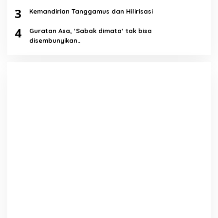
3
Kemandirian Tanggamus dan Hilirisasi
4
Guratan Asa, ‘Sabak dimata’ tak bisa
disembunyikan..