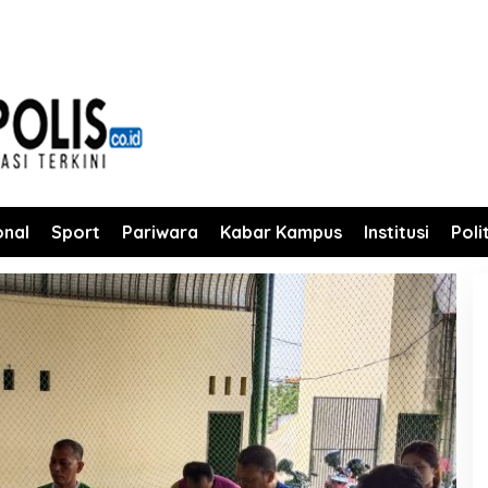
onal
Sport
Pariwara
Kabar Kampus
Institusi
Poli