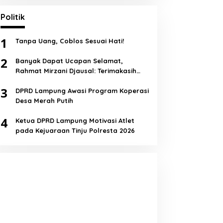
Politik
1
Tanpa Uang, Coblos Sesuai Hati!
2
Banyak Dapat Ucapan Selamat,
Rahmat Mirzani Djausal: Terimakasih
Semua!
3
DPRD Lampung Awasi Program Koperasi
Desa Merah Putih
4
Ketua DPRD Lampung Motivasi Atlet
pada Kejuaraan Tinju Polresta 2026